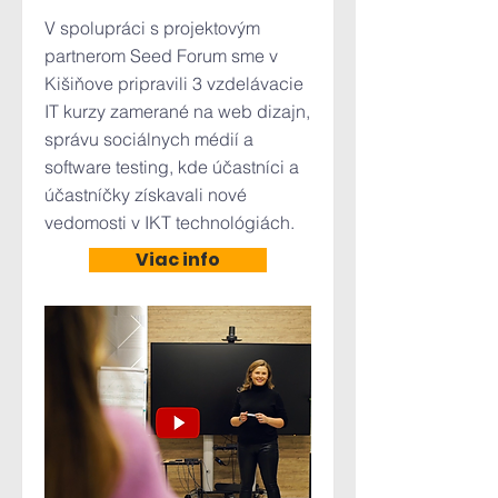
V spolupráci s projektovým
partnerom Seed Forum sme v
Kišiňove pripravili 3 vzdelávacie
IT kurzy zamerané na web dizajn,
správu sociálnych médií a
software testing, kde účastníci a
účastníčky získavali nové
vedomosti v IKT technológiách.
Viac info