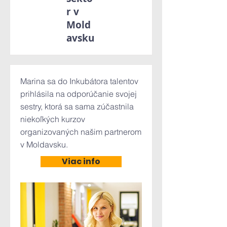
r v
Mold
avsku
Marina sa do Inkubátora talentov
prihlásila na odporúčanie svojej
sestry, ktorá sa sama zúčastnila
niekoľkých kurzov
organizovaných našim partnerom
v Moldavsku.
Viac info