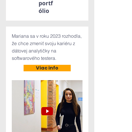
portf
ólio
Mariana sa v roku 2023 rozhodla,
že chce zmeniť svoju kariéru z
dátovej analytičky na
softwarového testera.
Viac info