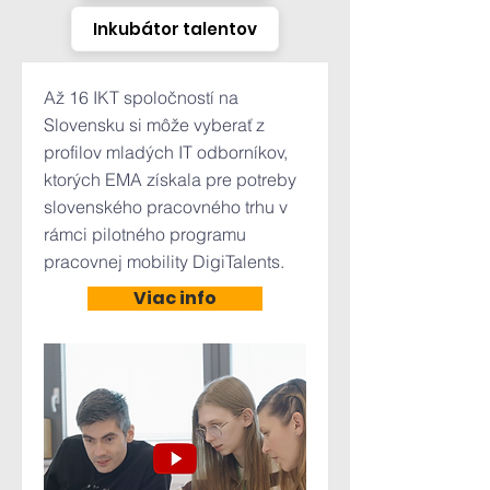
Inkubátor talentov
Až 16 IKT spoločností na
Slovensku si môže vyberať z
profilov mladých IT odborníkov,
ktorých EMA získala pre potreby
slovenského pracovného trhu v
rámci pilotného programu
pracovnej mobility DigiTalents.
Viac info