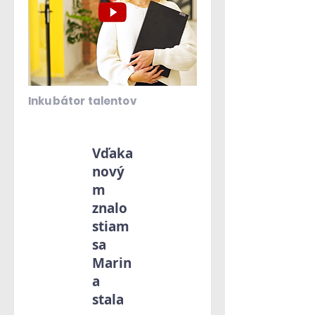
Inkubátor talentov
Vďaka
nový
m
znalo
stiam
sa
Marin
a
stala