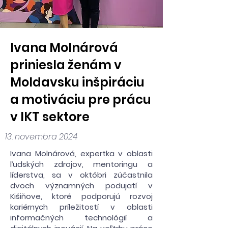
Ivana Molnárová
priniesla ženám v
Moldavsku inšpiráciu
a motiváciu pre prácu
v IKT sektore
13. novembra 2024
Ivana Molnárová, expertka v oblasti
ľudských zdrojov, mentoringu a
líderstva, sa v októbri zúčastnila
dvoch významných podujatí v
Kišiňove, ktoré podporujú rozvoj
kariérnych príležitostí v oblasti
informačných technológií a