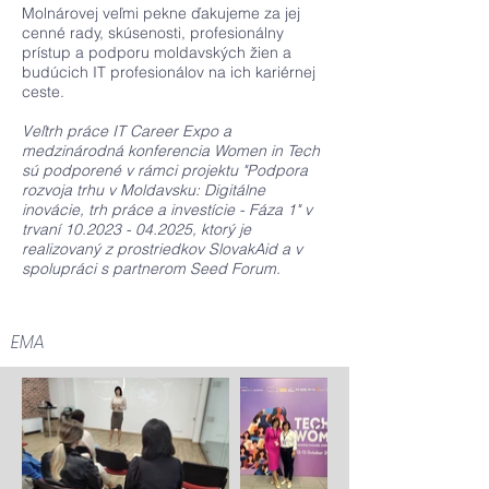
Molnárovej veľmi pekne ďakujeme za jej
cenné rady, skúsenosti, profesionálny
prístup a podporu moldavských žien a
budúcich IT profesionálov na ich kariérnej
ceste.
Veľtrh práce IT Career Expo a
medzinárodná konferencia Women in Tech
sú podporené v rámci projektu "Podpora
rozvoja trhu v Moldavsku: Digitálne
inovácie, trh práce a investície - Fáza 1" v
trvaní
10.2023 - 04.2025
, ktorý je
realizovaný z prostriedkov SlovakAid a v
spolupráci s partnerom Seed Forum.
EMA