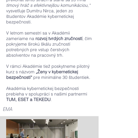
tímový hráč s efektívnejšou komunikáciou,“
vysvetľuje Dumitru Nirca, jeden zo
študentov Akadémie kybernetickej
bezpečnosti.
V letnom semestri sa v Akadémii
zameriame na
rozvoj tvrdých zručností
, čím
pokryjeme širokú škálu zručností
potrebných pre vstup čerstvých
absolventov na pracovný trh.
V rámci Akadémie tiež poskytneme pilotný
kurz s názvom
„Ženy v kybernetickej
bezpečnosti“
pre minimálne 30 študentiek.
Akadémia kybernetickej bezpečnosti
prebieha v spolupráci s našimi partnermi
TUM, ESET a TEKEDU
.
EMA