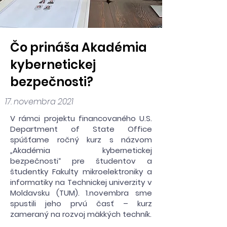
Čo prináša Akadémia
kybernetickej
bezpečnosti?
17. novembra 2021
V rámci projektu financovaného U.S.
Department of State Office
spúšťame ročný kurz s názvom
„Akadémia kybernetickej
bezpečnosti“ pre študentov a
študentky Fakulty mikroelektroniky a
informatiky na Technickej univerzity v
Moldavsku (TUM). 1.novembra sme
spustili jeho prvú časť – kurz
zameraný na rozvoj mäkkých techník.